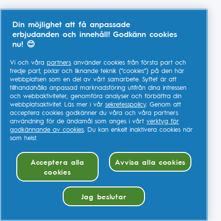
Din möjlighet att få anpassade
erbjudanden och innehåll! Godkänn cookies
nu! 😊
Vi och våra
partners
använder cookies från första part och
tredje part, pixlar och liknande teknik (”cookies”) på den här
webbplatsen som en del av vårt samarbete. Syftet är att
tillhandahålla anpassad marknadsföring utifrån dina intressen
och webbaktiviteter, genomföra analyser och förbättra din
webbplatsaktivitet. Läs mer i vår
sekretesspolicy
. Genom att
acceptera cookies godkänner du våra och våra partners
användning för de ändamål som anges i vårt
verktyg för
godkännande av cookies
. Du kan enkelt inaktivera cookies när
som helst.
Acceptera alla
Avvisa alla cookies
cookies
Jag beslutar