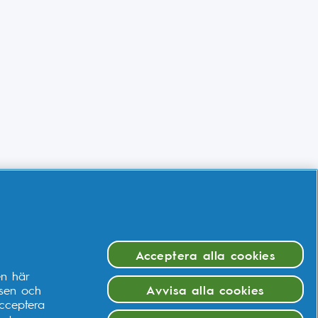
Acceptera alla cookies
en här
ssen och
Avvisa alla cookies
cceptera