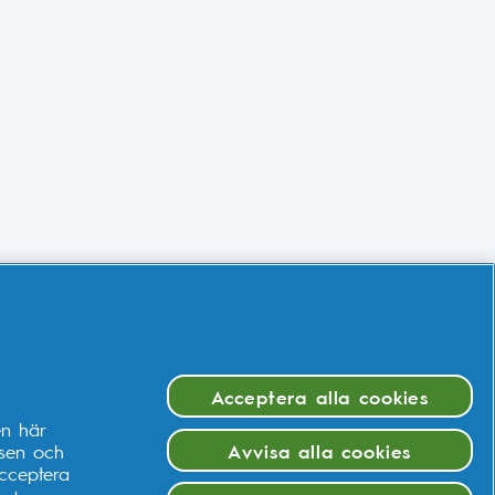
Acceptera alla cookies
en här
ssen och
Avvisa alla cookies
cceptera